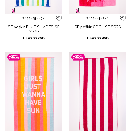
74964614424
74964414341
SF peškir BLUE SHADES SF
SF peškir COOL SF SS26
SS26
1.590,00
RSD
1.590,00
RSD