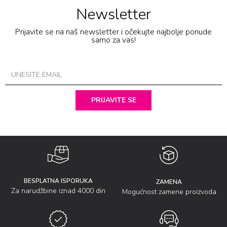
Newsletter
Prijavite se na naš newsletter i očekujte najbolje ponude
samo za vas!
PRIJAVITE SE
BESPLATNA ISPORUKA
ZAMENA
Za narudžbine iznad 4000 din
Mogućnost zamene proizvoda