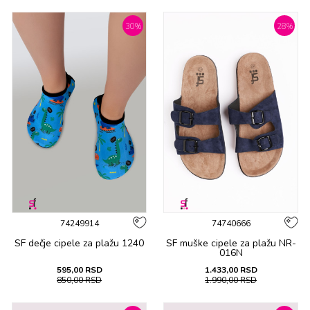
30
%
28
%
74249914
74740666
SF dečje cipеlе za plažu 1240
SF muške cipеlе za plažu NR-
016N
595,00
RSD
1.433,00
RSD
850,00
RSD
1.990,00
RSD