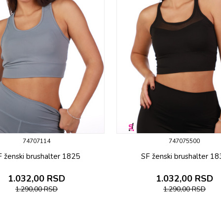
74707114
747075500
F ženski brushalter 1825
SF ženski brushalter 18
1.032,00
RSD
1.032,00
RSD
1.290,00
RSD
1.290,00
RSD