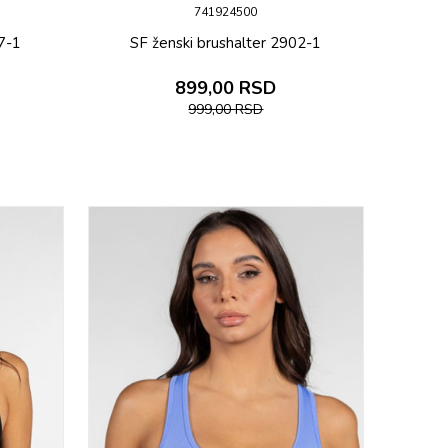
741924500
67-1
SF ženski brushalter 2902-1
899,00
RSD
999,00
RSD