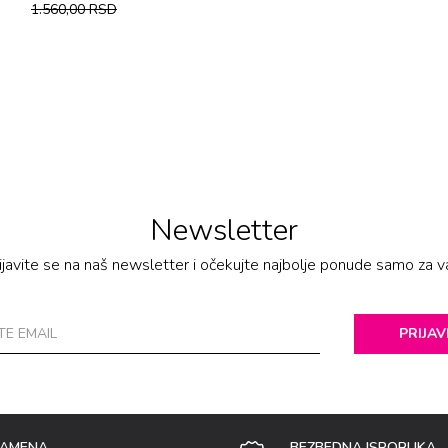
1.560,00
RSD
Newsletter
ijavite se na naš newsletter i očekujte najbolje ponude samo za v
PRIJAV
ZAMENA
BEZBEDNA ISPORUKA