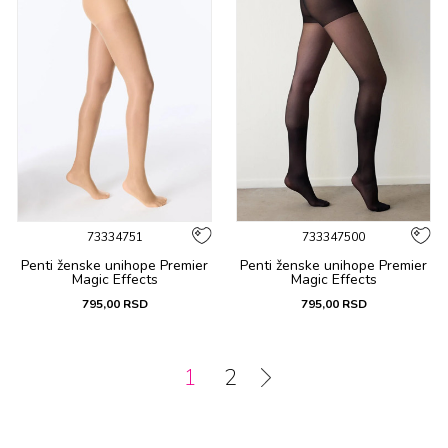
73334751
733347500
Penti ženske unihope Premier
Penti ženske unihope Premier
Magic Effects
Magic Effects
795,00
RSD
795,00
RSD
1
2