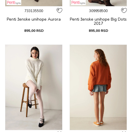
733135500
309958500
Penti ženske unihope Aurora
Penti ženske unihope Big Dots
2017
895,00
RSD
895,00
RSD