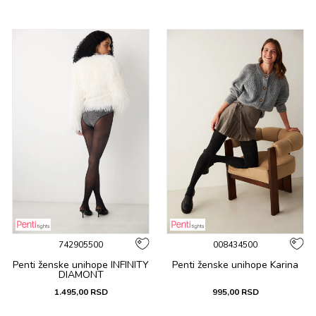
742905500
008434500
Penti ženske unihope INFINITY
Penti ženske unihope Karina
DIAMONT
1.495,00
RSD
995,00
RSD