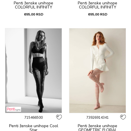
Penti ženske unihope
Penti ženske unihope
COLORFUL INFINITY
COLORFUL INFINITY
695,00
RSD
695,00
RSD
715466500
73926914341
Penti ženske unihope Cool
Penti ženske unihope
Star
GEOMETRIC FLORAL