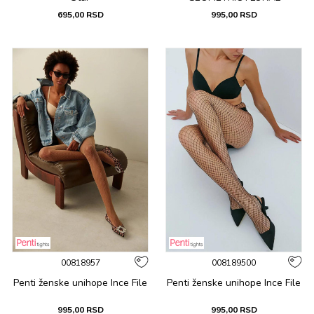
695,00
RSD
995,00
RSD
00818957
008189500
Penti ženske unihope Ince File
Penti ženske unihope Ince File
995,00
RSD
995,00
RSD