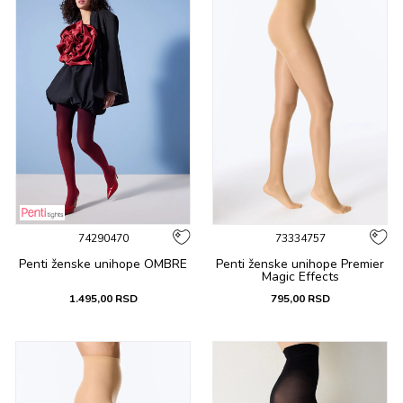
74290470
73334757
Penti ženske unihope OMBRE
Penti ženske unihope Premier
Magic Effects
1.495,00
RSD
795,00
RSD