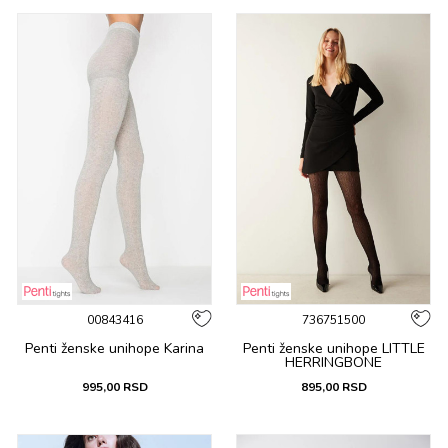
00843416
736751500
Penti ženske unihope Karina
Penti ženske unihope LITTLE
HERRINGBONE
995,00
RSD
895,00
RSD