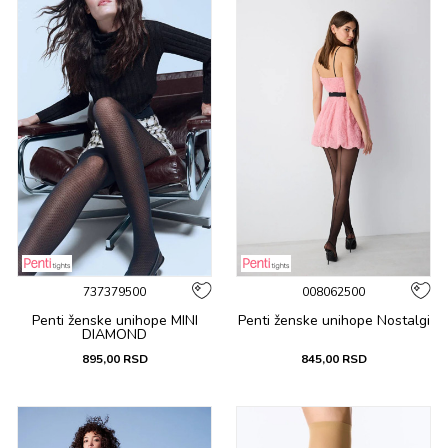
737379500
008062500
Penti ženske unihope MINI
Penti ženske unihope Nostalgi
DIAMOND
895,00
RSD
845,00
RSD