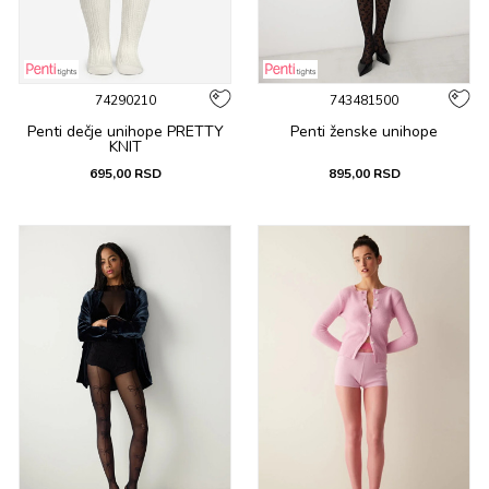
74290210
743481500
Penti dečje unihope PRETTY
Penti ženske unihope
KNIT
695,00
RSD
895,00
RSD