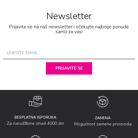
Newsletter
Prijavite se na naš newsletter i očekujte najbolje ponude
samo za vas!
PRIJAVITE SE
BESPLATNA ISPORUKA
ZAMENA
Za narudžbine iznad 4000 din
Mogućnost zamene proizvoda