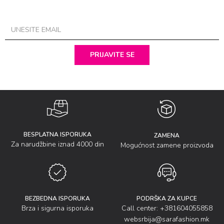
PRIJAVITE SE
BESPLATNA ISPORUKA
ZAMENA
Za narudžbine iznad 4000 din
Mogućnost zamene proizvoda
BEZBEDNA ISPORUKA
PODRŠKA ZA KUPCE
Brza i sigurna isporuka
Call center: +381604055858
websrbija@sarafashion.mk