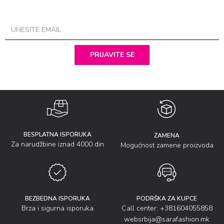
PRIJAVITE SE
BESPLATNA ISPORUKA
ZAMENA
Za narudžbine iznad 4000 din
Mogućnost zamene proizvoda
BEZBEDNA ISPORUKA
PODRŠKA ZA KUPCE
Brza i sigurna isporuka
Call center: +381604055858
websrbija@sarafashion.mk