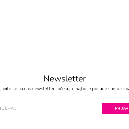
Newsletter
ijavite se na naš newsletter i očekujte najbolje ponude samo za v
PRIJAV