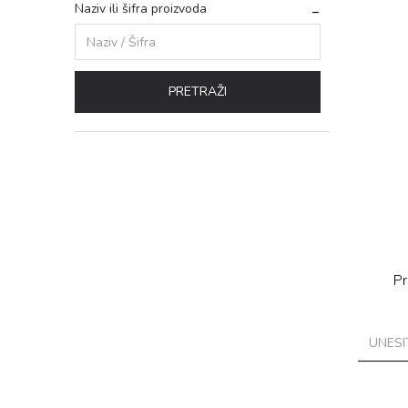
Naziv ili šifra proizvoda
PRETRAŽI
Pr