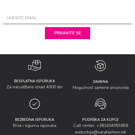
PRIJAVITE SE
BESPLATNA ISPORUKA
ZAMENA
Za narudžbine iznad 4000 din
Mogućnost zamene proizvoda
BEZBEDNA ISPORUKA
PODRŠKA ZA KUPCE
Brza i sigurna isporuka
Call center: +381604055858
websrbija@sarafashion.mk