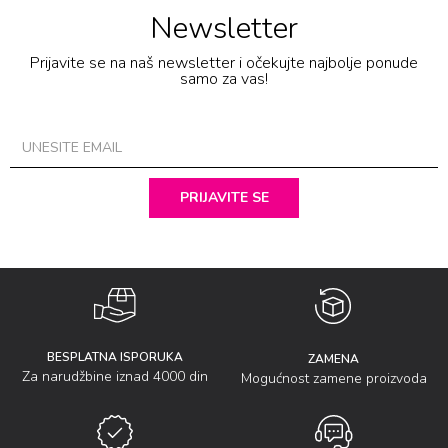
Newsletter
Prijavite se na naš newsletter i očekujte najbolje ponude
samo za vas!
PRIJAVITE SE
BESPLATNA ISPORUKA
ZAMENA
Za narudžbine iznad 4000 din
Mogućnost zamene proizvoda