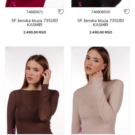
74680671
746806500
SF ženska bluza 735183
SF ženska bluza 735183
KASMIR
KASMIR
2.490,00
RSD
2.490,00
RSD