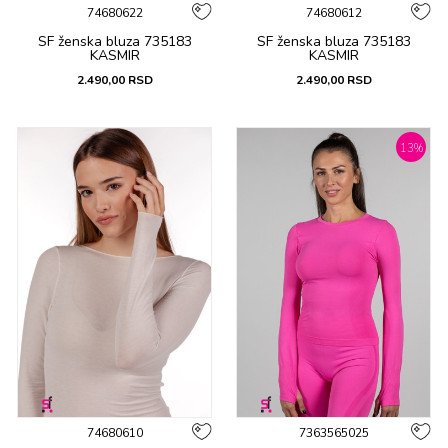
74680622
74680612
SF ženska bluza 735183
SF ženska bluza 735183
KASMIR
KASMIR
2.490,00
RSD
2.490,00
RSD
13
%
74680610
7363565025