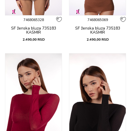
7468065328
7468065069
SF ženska bluza 735183
SF ženska bluza 735183
KASMIR
KASMIR
2.490,00
RSD
2.490,00
RSD