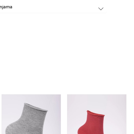
dnjama