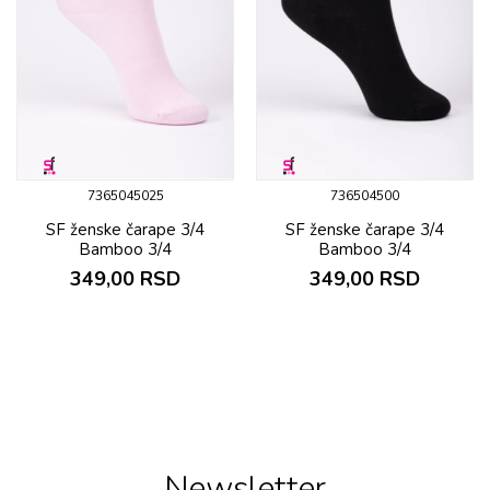
7365045025
736504500
SF ženske čarapе 3/4
SF ženske čarapе 3/4
Bamboo 3/4
Bamboo 3/4
349,00
RSD
349,00
RSD
Newsletter