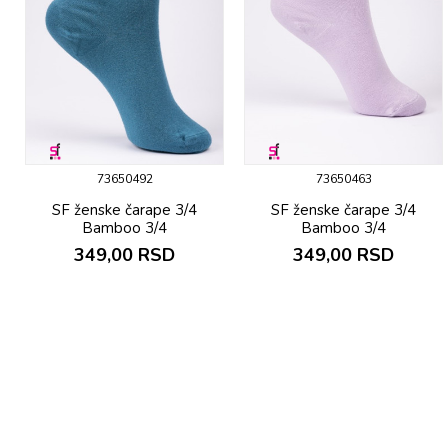
73650492
73650463
SF ženske čarapе 3/4
SF ženske čarapе 3/4
Bamboo 3/4
Bamboo 3/4
349,00
RSD
349,00
RSD