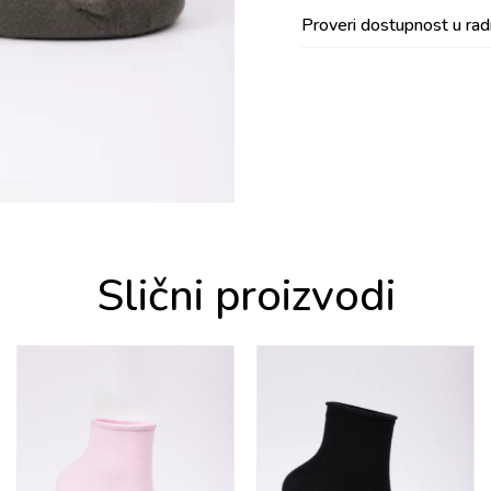
Proveri dostupnost u ra
Slični proizvodi