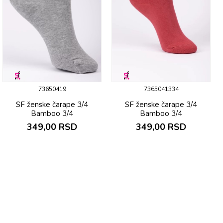
73650419
7365041334
SF ženske čarapе 3/4
SF ženske čarapе 3/4
Bamboo 3/4
Bamboo 3/4
349,00
RSD
349,00
RSD