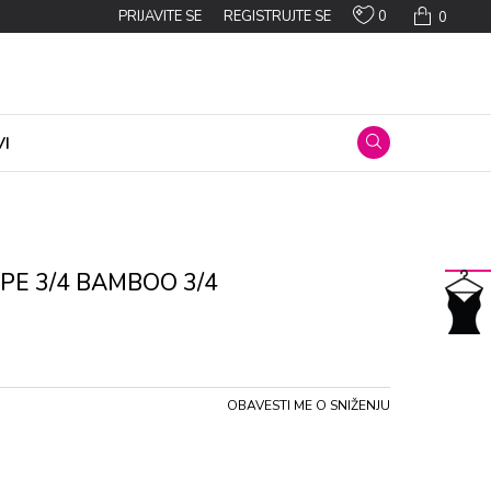
0
PRIJAVITE SE
REGISTRUJTE SE
0
I
PЕ 3/4 BAMBOO 3/4
OBAVESTI ME O SNIŽENJU