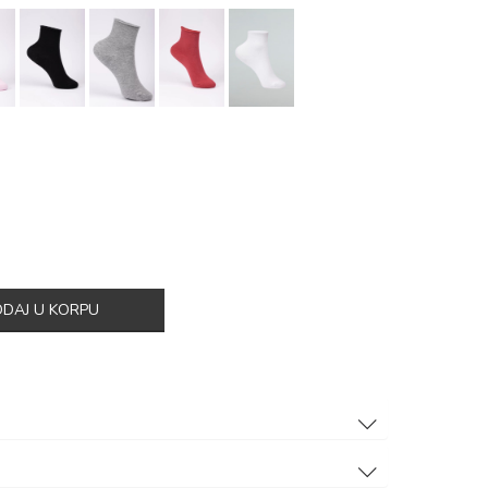
DAJ U KORPU