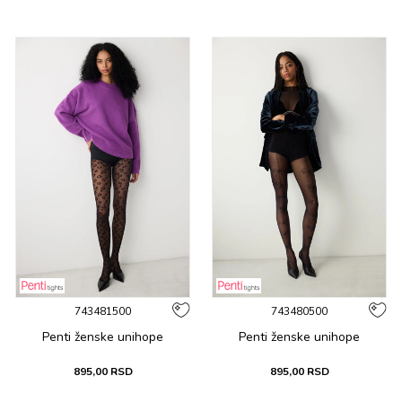
743481500
743480500
Penti ženske unihope
Penti ženske unihope
895,00
RSD
895,00
RSD