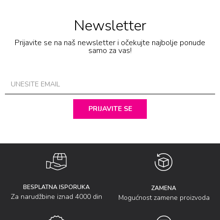
Newsletter
Prijavite se na naš newsletter i očekujte najbolje ponude
samo za vas!
PRIJAVITE SE
BESPLATNA ISPORUKA
ZAMENA
Za narudžbine iznad 4000 din
Mogućnost zamene proizvoda