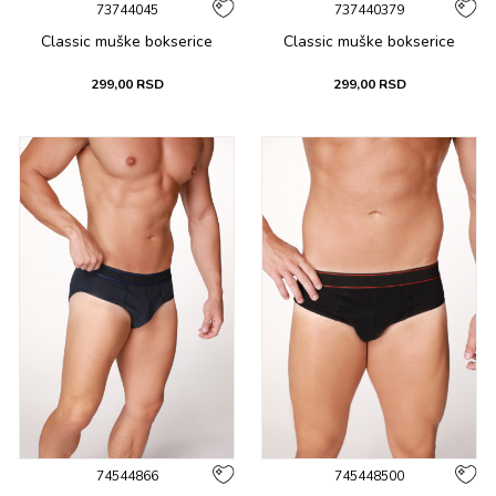
73744045
737440379
Classic muške bоksеricе
Classic muške bоksеricе
299,00
RSD
299,00
RSD
74544866
745448500