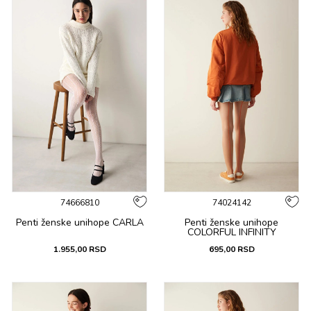
74666810
74024142
Penti ženske unihope CARLA
Penti ženske unihope
COLORFUL INFINITY
1.955,00
RSD
695,00
RSD