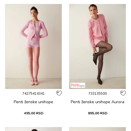
74275414341
733135500
Penti ženske unihope
Penti ženske unihope Aurora
495,00
RSD
895,00
RSD