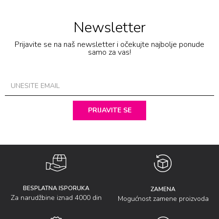
Newsletter
Prijavite se na naš newsletter i očekujte najbolje ponude
samo za vas!
PRIJAVITE SE
BESPLATNA ISPORUKA
ZAMENA
Za narudžbine iznad 4000 din
Mogućnost zamene proizvoda