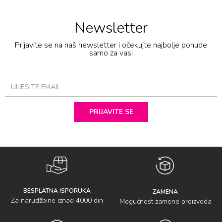
Newsletter
Prijavite se na naš newsletter i očekujte najbolje ponude
samo za vas!
PRIJAVITE SE
BESPLATNA ISPORUKA
ZAMENA
Za narudžbine iznad 4000 din
Mogućnost zamene proizvoda