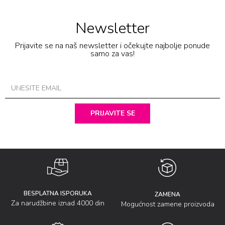
Newsletter
Prijavite se na naš newsletter i očekujte najbolje ponude
samo za vas!
PRIJAVITE SE
BESPLATNA ISPORUKA
ZAMENA
Za narudžbine iznad 4000 din
Mogućnost zamene proizvoda