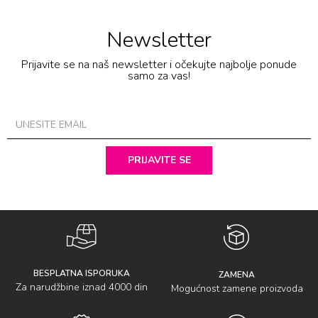
Newsletter
Prijavite se na naš newsletter i očekujte najbolje ponude
samo za vas!
PRIJAVITE SE
BESPLATNA ISPORUKA
ZAMENA
Za narudžbine iznad 4000 din
Mogućnost zamene proizvoda