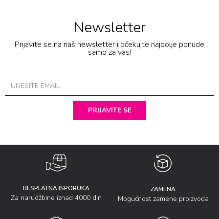
Newsletter
Prijavite se na naš newsletter i očekujte najbolje ponude
samo za vas!
PRIJAVITE SE
BESPLATNA ISPORUKA
ZAMENA
Za narudžbine iznad 4000 din
Mogućnost zamene proizvoda