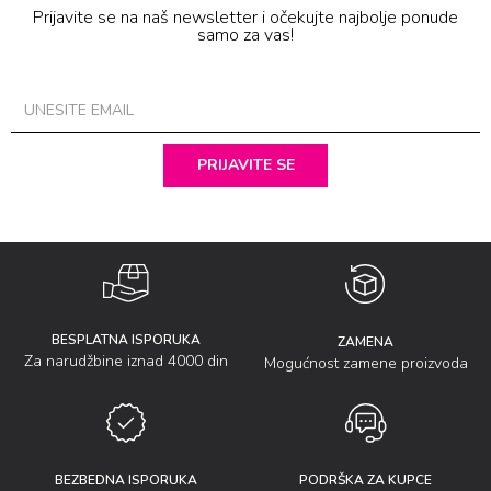
Prijavite se na naš newsletter i očekujte najbolje ponude
samo za vas!
PRIJAVITE SE
BESPLATNA ISPORUKA
ZAMENA
Za narudžbine iznad 4000 din
Mogućnost zamene proizvoda
BEZBEDNA ISPORUKA
PODRŠKA ZA KUPCE