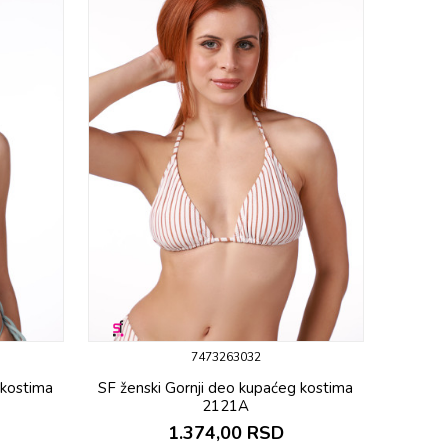
7473263032
 kostima
SF ženski Gornji deo kupaćeg kostima
2121A
1.374,00
RSD