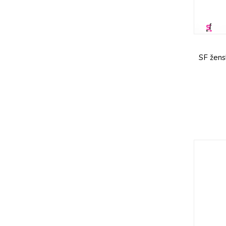
SF žens