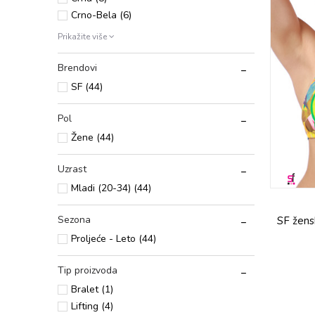
Crno-Bela (6)
Prikažite više
Brendovi
SF (44)
Pol
Žene (44)
Uzrast
Mladi (20-34) (44)
Sezona
SF žens
Proljeće - Leto (44)
Tip proizvoda
Bralеt (1)
Lifting (4)