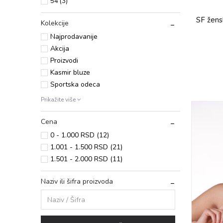
54
(3)
SF žens
Kolekcije
Najprodavanije
Akcija
Proizvodi
Kasmir bluze
Sportska odeca
Prikažite više
Cena
0 - 1.000 RSD (12)
1.001 - 1.500 RSD (21)
1.501 - 2.000 RSD (11)
Naziv ili šifra proizvoda