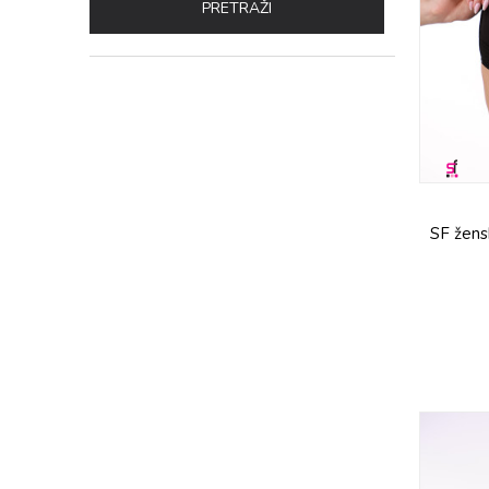
PRETRAŽI
SF žens