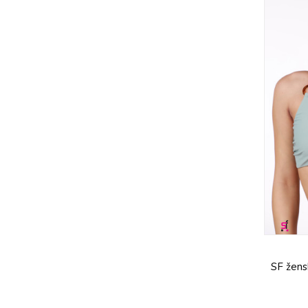
SF žens