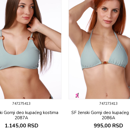
747275413
747273413
ki Gornji deo kupaćeg kostima
SF ženski Gornji deo kupaćeg
2087A
2086A
1.145,00
RSD
995,00
RSD