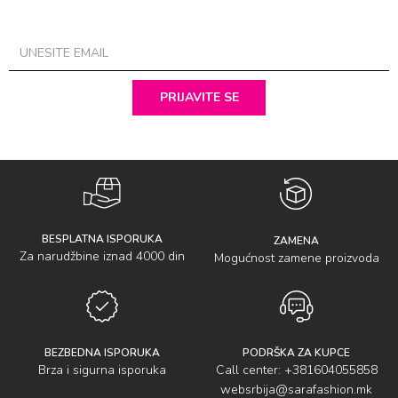
PRIJAVITE SE
BESPLATNA ISPORUKA
ZAMENA
Za narudžbine iznad 4000 din
Mogućnost zamene proizvoda
BEZBEDNA ISPORUKA
PODRŠKA ZA KUPCE
Brza i sigurna isporuka
Call center: +381604055858
websrbija@sarafashion.mk