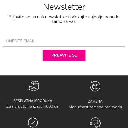
Newsletter
Prijavite se na naš newsletter i očekujte najbolje ponude
samo za vas!
PRIJAVITE SE
BESPLATNA ISPORUKA
ZAMENA
Za narudžbine iznad 4000 din
Mogućnost zamene proizvoda