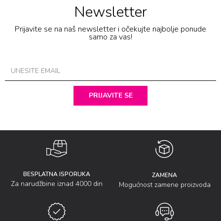
Newsletter
Prijavite se na naš newsletter i očekujte najbolje ponude
samo za vas!
PRIJAVITE SE
BESPLATNA ISPORUKA
ZAMENA
Za narudžbine iznad 4000 din
Mogućnost zamene proizvoda