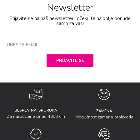
Newsletter
Prijavite se na naš newsletter i očekujte najbolje ponude
samo za vas!
PRIJAVITE SE
BESPLATNA ISPORUKA
ZAMENA
Za narudžbine iznad 4000 din
Mogućnost zamene proizvoda