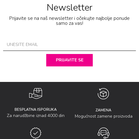
Newsletter
Prijavite se na naš newsletter i očekujte najbolje ponude
samo za vas!
PRIJAVITE SE
BESPLATNA ISPORUKA
ZAMENA
Za narudžbine iznad 4000 din
Mogućnost zamene proizvoda