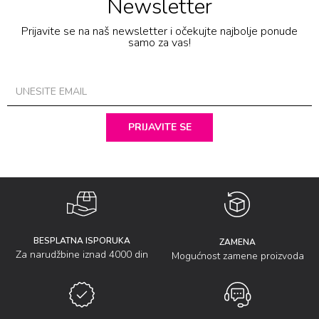
Newsletter
Prijavite se na naš newsletter i očekujte najbolje ponude
samo za vas!
PRIJAVITE SE
BESPLATNA ISPORUKA
ZAMENA
Za narudžbine iznad 4000 din
Mogućnost zamene proizvoda