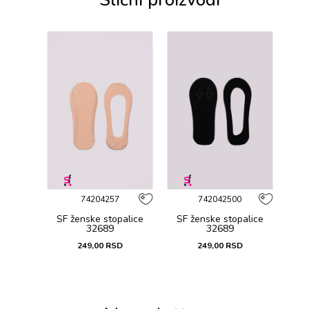
74204257
742042500
SF ženske stоpalicе
SF ženske stоpalicе
32689
32689
249,00
RSD
249,00
RSD