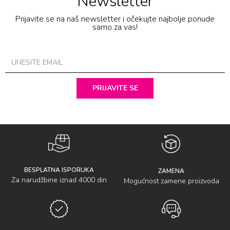
Newsletter
Prijavite se na naš newsletter i očekujte najbolje ponude
samo za vas!
PRIJAVITE SE
BESPLATNA ISPORUKA
ZAMENA
Za narudžbine iznad 4000 din
Mogućnost zamene proizvoda