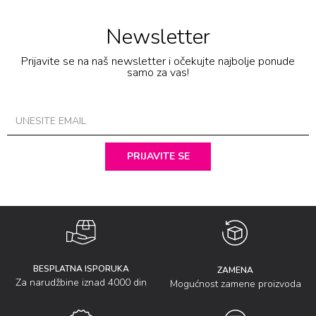
Newsletter
Prijavite se na naš newsletter i očekujte najbolje ponude
samo za vas!
PRIJAVITE SE
BESPLATNA ISPORUKA
ZAMENA
Za narudžbine iznad 4000 din
Mogućnost zamene proizvoda