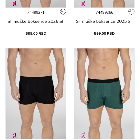
74499271
74499266
SF muške bоksеricе 2025 SF
SF muške bоksеricе 2025 SF
599,00
RSD
599,00
RSD