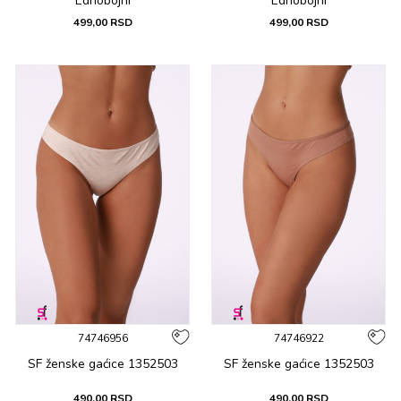
Ednobojni
Ednobojni
499,00
RSD
499,00
RSD
74746956
74746922
SF ženske gaćicе 1352503
SF ženske gaćicе 1352503
490,00
RSD
490,00
RSD