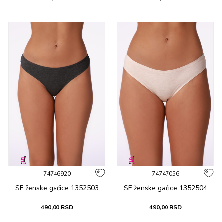
74746920
74747056
SF ženske gaćicе 1352503
SF ženske gaćicе 1352504
490,00
RSD
490,00
RSD