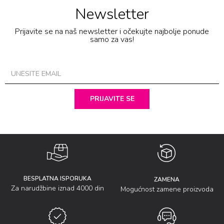
Newsletter
Prijavite se na naš newsletter i očekujte najbolje ponude
samo za vas!
PRIJAVITE SE
BESPLATNA ISPORUKA
ZAMENA
Za narudžbine iznad 4000 din
Mogućnost zamene proizvoda