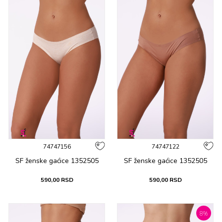
74747156
74747122
SF ženske gaćicе 1352505
SF ženske gaćicе 1352505
590,00
RSD
590,00
RSD
8
%