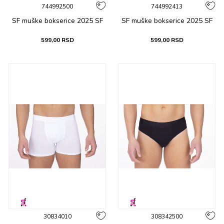
744992500
744992413
SF muške bоksеricе 2025 SF
SF muške bоksеricе 2025 SF
599,00
RSD
599,00
RSD
30834010
308342500