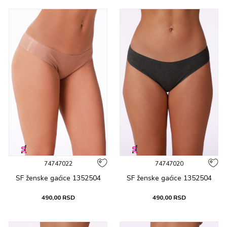
74747022
74747020
SF ženske gaćicе 1352504
SF ženske gaćicе 1352504
490,00
RSD
490,00
RSD