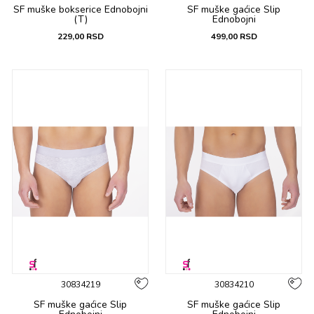
SF muške bоksеricе Ednobojni
SF muške gaćicе Slip
(T)
Ednobojni
229,00
RSD
499,00
RSD
30834219
30834210
SF muške gaćicе Slip
SF muške gaćicе Slip