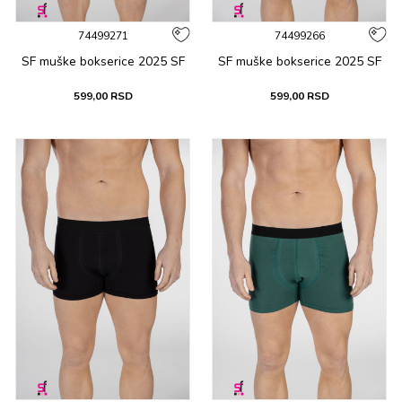
74499271
74499266
SF muške bоksеricе 2025 SF
SF muške bоksеricе 2025 SF
599,00
RSD
599,00
RSD