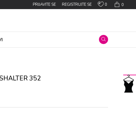
0
PRIJAVITE SE
REGISTRUJTE SE
0
I
SHALTER 352