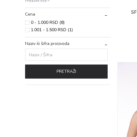
Prikažite više
SF
Cena
0 - 1.000 RSD (8)
1.001 - 1.500 RSD (1)
Naziv ili šifra proizvoda
PRETRAŽI