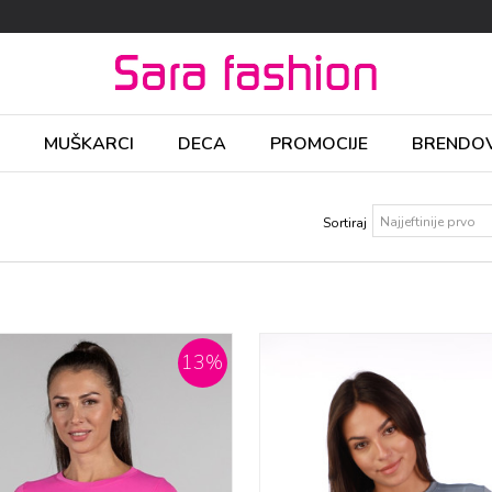
MUŠKARCI
DECA
PROMOCIJE
BRENDOV
Sortiraj
13
%