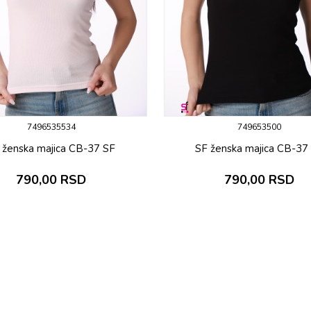
7496535534
749653500
 ženska majica CB-37 SF
SF ženska majica CB-37
790,00
RSD
790,00
RSD