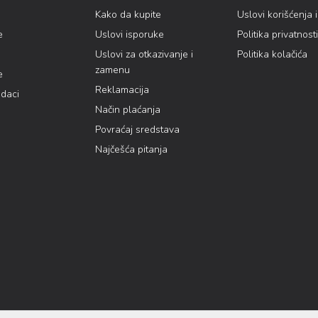
Kako da kupite
Uslovi korišćenja 
e
Uslovi isporuke
Politika privatnosti
Uslovi za otkazivanje i
Politika kolačića
zamenu
e
Reklamacija
odaci
Način plaćanja
Povraćaj sredstava
Najčešća pitanja