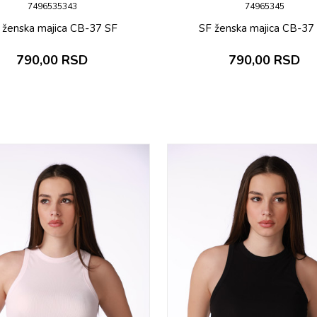
7496535343
74965345
 ženska majica CB-37 SF
SF ženska majica CB-37
790,00
RSD
790,00
RSD