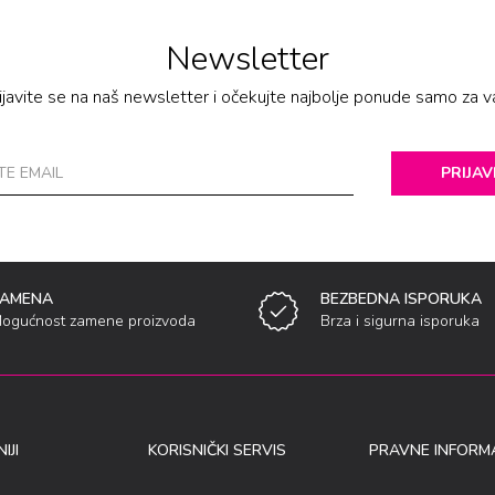
Newsletter
ijavite se na naš newsletter i očekujte najbolje ponude samo za v
PRIJAV
ZAMENA
BEZBEDNA ISPORUKA
ogućnost zamene proizvoda
Brza i sigurna isporuka
IJI
KORISNIČKI SERVIS
PRAVNE INFORMA