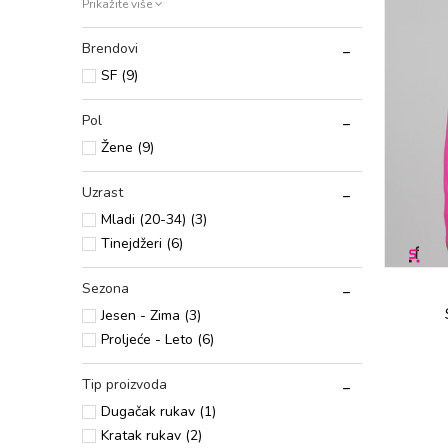
Prikažite više
Brendovi
SF (9)
Pol
Žene (9)
Uzrast
Mladi (20-34) (3)
Tinejdžeri (6)
Sezona
Jesen - Zima (3)
Proljeće - Leto (6)
Tip proizvoda
Dugačak rukav (1)
Kratak rukav (2)