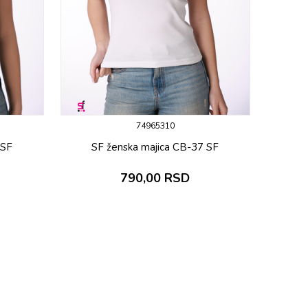
74965310
 SF
SF ženska majica CB-37 SF
790,00
RSD