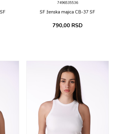
7496535536
 SF
SF ženska majica CB-37 SF
790,00
RSD