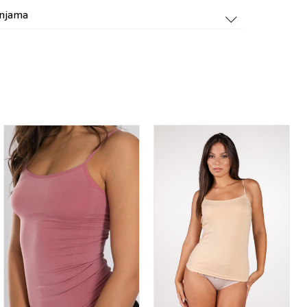
dnjama