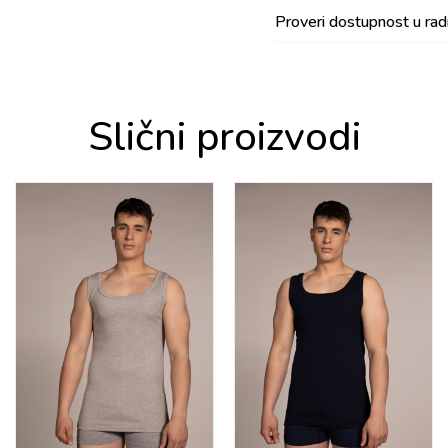
Proveri dostupnost u ra
Slični proizvodi