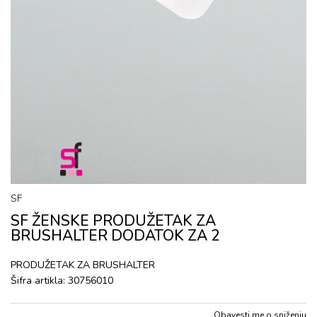
SF
SF ŽENSKE PRODUŽETAK ZA
BRUSHALTER DODATOK ZA 2
PRODUŽETAK ZA BRUSHALTER
Šifra artikla:
30756010
Obavesti me o sniženju