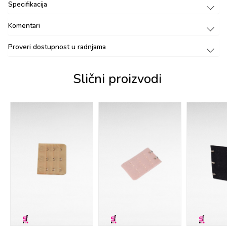
Specifikacija
Komentari
Proveri dostupnost u radnjama
Slični proizvodi