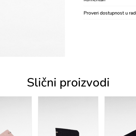
Proveri dostupnost u ra
Slični proizvodi