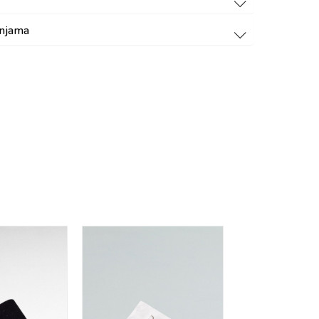
dnjama