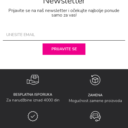
Newsletter
Prijavite se na naš newsletter i očekujte najbolje ponude
samo za vas!
PRIJAVITE SE
BESPLATNA ISPORUKA
ZAMENA
Za narudžbine iznad 4000 din
Mogućnost zamene proizvoda