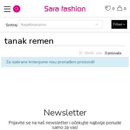
0
0
Filteri
Sortiraj
tanak rеmеn
Obriši sve
0
proizvoda
Za izabrane kriterijume nisu pronađeni proizvodi!
Newsletter
Prijavite se na naš newsletter i očekujte najbolje ponude
samo za vas!