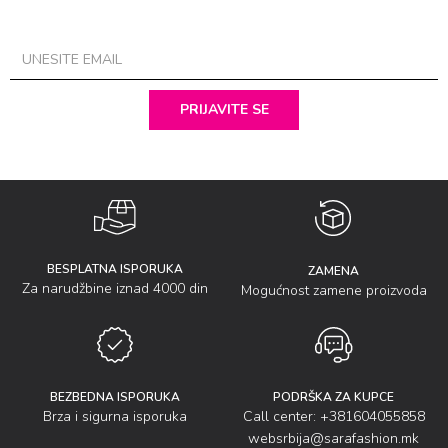
PRIJAVITE SE
BESPLATNA ISPORUKA
ZAMENA
Za narudžbine iznad 4000 din
Mogućnost zamene proizvoda
BEZBEDNA ISPORUKA
PODRŠKA ZA KUPCE
Brza i sigurna isporuka
Call center: +381604055858
websrbija@sarafashion.mk