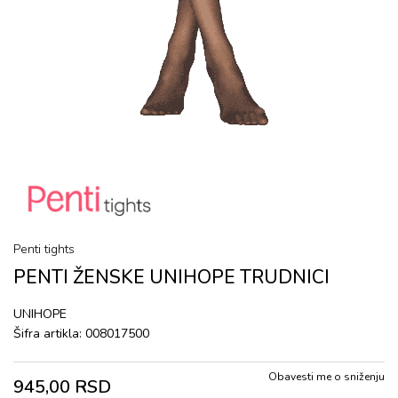
Penti tights
PENTI ŽENSKE UNIHOPE TRUDNICI
UNIHOPE
Šifra artikla:
008017500
Obavesti me o sniženju
945,00
RSD