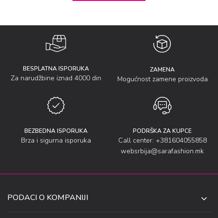
BESPLATNA ISPORUKA
ZAMENA
Za narudžbine iznad 4000 din
Mogućnost zamene proizvoda
BEZBEDNA ISPORUKA
PODRŠKA ZA KUPCE
Brza i sigurna isporuka
Call center: +381604055858
websrbija@sarafashion.mk
PODACI O KOMPANIJI