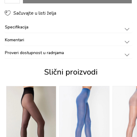
Sačuvajte u listi želja
Specifikacija
Komentari
Proveri dostupnost u radnjama
Slični proizvodi