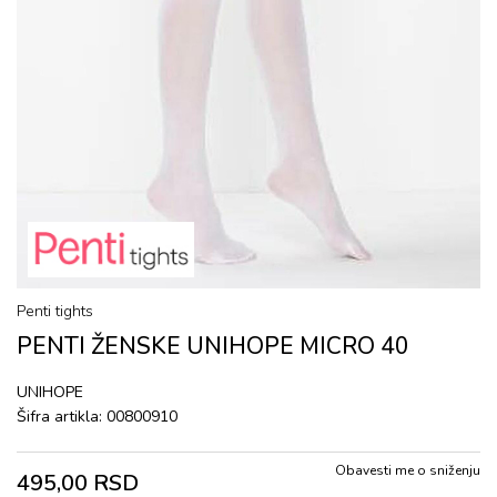
Penti tights
PENTI ŽENSKE UNIHOPE MICRO 40
UNIHOPE
Šifra artikla:
00800910
Obavesti me o sniženju
495,00
RSD