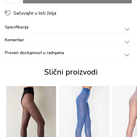
Sačuvajte u listi želja
Specifikacija
Komentari
Proveri dostupnost u radnjama
Slični proizvodi