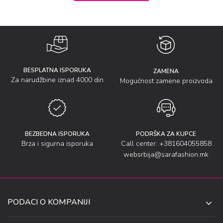
BESPLATNA ISPORUKA
ZAMENA
Za narudžbine iznad 4000 din
Mogućnost zamene proizvoda
BEZBEDNA ISPORUKA
PODRŠKA ZA KUPCE
Brza i sigurna isporuka
Call center: +381604055858
websrbija@sarafashion.mk
PODACI O KOMPANIJI