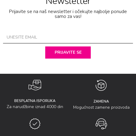
Newsletter
Prijavite se na naš newsletter i očekujte najbolje ponude
samo za vas!
PRIJAVITE SE
BESPLATNA ISPORUKA
ZAMENA
Za narudžbine iznad 4000 din
Mogućnost zamene proizvoda