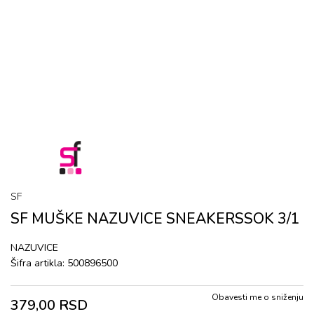
SF
SF MUŠKE NAZUVICE SNEAKERSSOK 3/1
NAZUVICE
Šifra artikla:
500896500
Obavesti me o sniženju
379,00
RSD