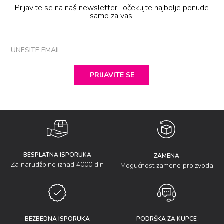
Prijavite se na naš newsletter i očekujte najbolje ponude
samo za vas!
PRIJAVITE SE
BESPLATNA ISPORUKA
ZAMENA
Za narudžbine iznad 4000 din
Mogućnost zamene proizvoda
BEZBEDNA ISPORUKA
PODRŠKA ZA KUPCE