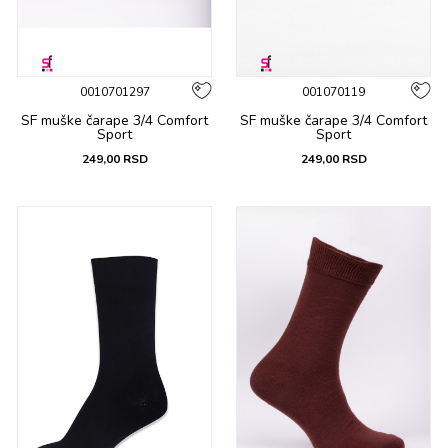
0010701297
001070119
SF muške čarapе 3/4 Comfort
SF muške čarapе 3/4 Comfort
Sport
Sport
249,00
RSD
249,00
RSD