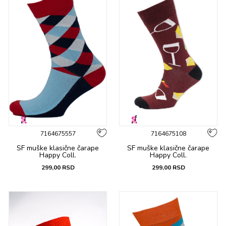
7164675557
7164675108
SF muške klasične čarape
SF muške klasične čarape
Happy Coll.
Happy Coll.
299,00
RSD
299,00
RSD