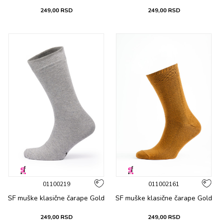
249,00
RSD
249,00
RSD
01100219
011002161
SF muške klasične čarape Gold
SF muške klasične čarape Gold
249,00
RSD
249,00
RSD