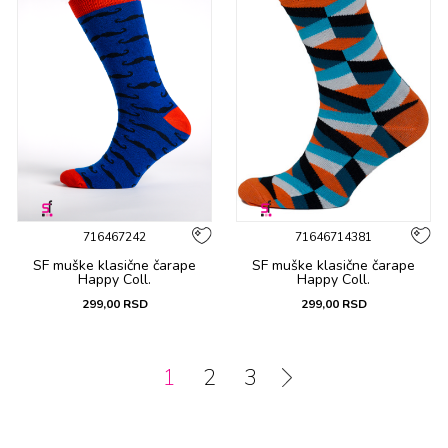
716467242
71646714381
SF muške klasične čarape
SF muške klasične čarape
Happy Coll.
Happy Coll.
299,00
RSD
299,00
RSD
1
2
3