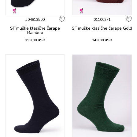
504813500
01100271
SF muške klasične čarape
SF muške klasične čarape Gold
Bamboo
299,00
RSD
249,00
RSD