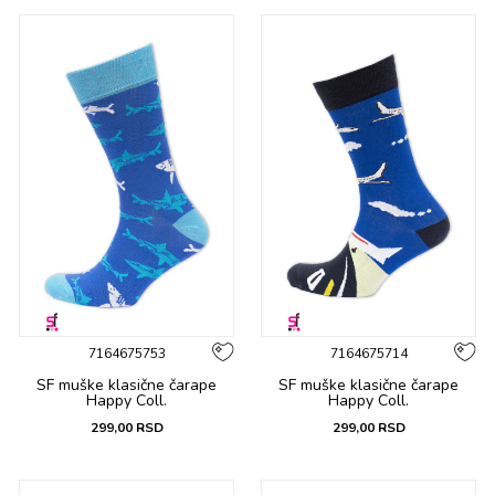
7164675753
7164675714
SF muške klasične čarape
SF muške klasične čarape
Happy Coll.
Happy Coll.
299,00
RSD
299,00
RSD