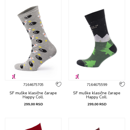
7164675705
7164675599
SF muške klasične čarape
SF muške klasične čarape
Happy Coll.
Happy Coll.
299,00
RSD
299,00
RSD