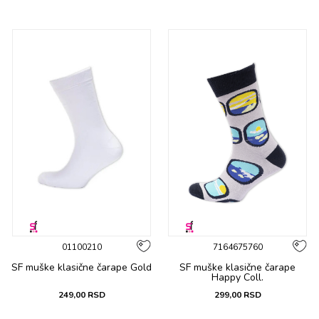
01100210
7164675760
SF muške klasične čarape Gold
SF muške klasične čarape
Happy Coll.
249,00
RSD
299,00
RSD