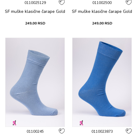
0110025129
011002500
SF muške klasične čarape Gold
SF muške klasične čarape Gold
249,00
RSD
249,00
RSD
01100245
0110023873