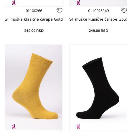
01100266
0110025349
SF muške klasične čarape Gold
SF muške klasične čarape Gold
249,00
RSD
249,00
RSD