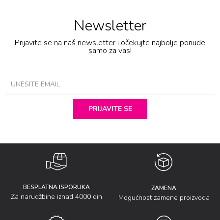
Newsletter
Prijavite se na naš newsletter i očekujte najbolje ponude
samo za vas!
PRIJAVITE SE
BESPLATNA ISPORUKA
ZAMENA
Za narudžbine iznad 4000 din
Mogućnost zamene proizvoda