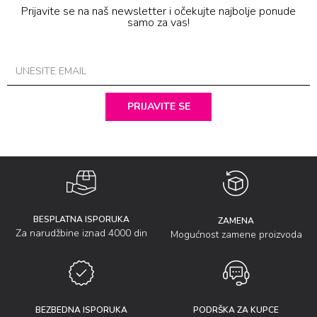
Prijavite se na naš newsletter i očekujte najbolje ponude
samo za vas!
PRIJAVITE SE
BESPLATNA ISPORUKA
ZAMENA
Za narudžbine iznad 4000 din
Mogućnost zamene proizvoda
BEZBEDNA ISPORUKA
PODRŠKA ZA KUPCE