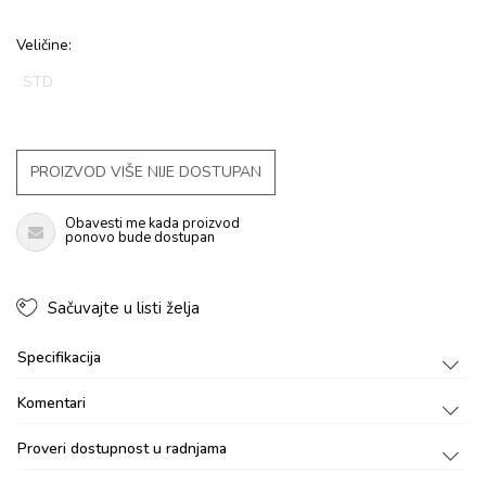
Veličine:
STD
PROIZVOD VIŠE NIJE DOSTUPAN
Obavesti me kada proizvod
ponovo bude dostupan
Sačuvajte u listi želja
Specifikacija
Komentari
Proveri dostupnost u radnjama