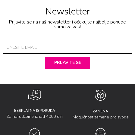
Newsletter
Prijavite se na naš newsletter i očekujte najbolje ponude
samo za vas!
PRIJAVITE SE
BESPLATNA ISPORUKA
ZAMENA
Za narudžbine iznad 4000 din
Mogućnost zamene proizvoda