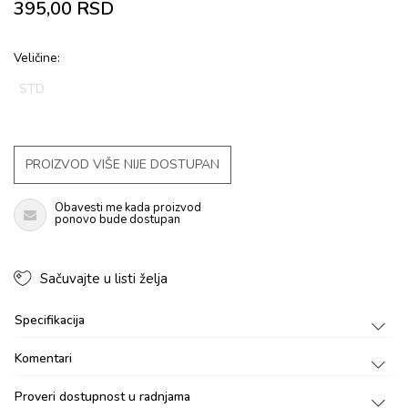
395,00
RSD
Veličine:
STD
PROIZVOD VIŠE NIJE DOSTUPAN
Obavesti me kada proizvod
ponovo bude dostupan
Sačuvajte u listi želja
Specifikacija
Komentari
Proveri dostupnost u radnjama