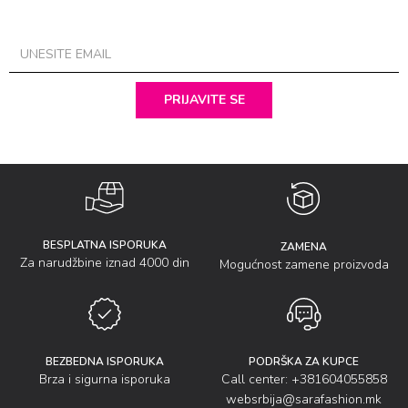
PRIJAVITE SE
BESPLATNA ISPORUKA
ZAMENA
Za narudžbine iznad 4000 din
Mogućnost zamene proizvoda
BEZBEDNA ISPORUKA
PODRŠKA ZA KUPCE
Brza i sigurna isporuka
Call center: +381604055858
websrbija@sarafashion.mk