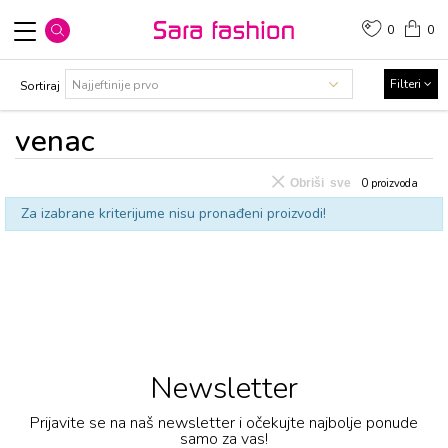
0
0
Filteri
Sortiraj
vеnac
Obriši sve
0
proizvoda
Za izabrane kriterijume nisu pronađeni proizvodi!
Newsletter
Prijavite se na naš newsletter i očekujte najbolje ponude
samo za vas!