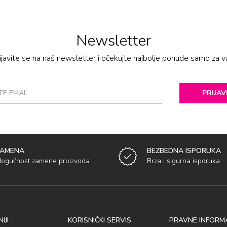
Newsletter
ijavite se na naš newsletter i očekujte najbolje ponude samo za v
PRIJAV
ZAMENA
BEZBEDNA ISPORUKA
ogućnost zamene proizvoda
Brza i sigurna isporuka
IJI
KORISNIČKI SERVIS
PRAVNE INFORMA