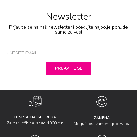
Newsletter
Prijavite se na naš newsletter i očekujte najbolje ponude
samo za vas!
PRIJAVITE SE
BESPLATNA ISPORUKA
ZAMENA
Za narudžbine iznad 4000 din
Mogućnost zamene proizvoda