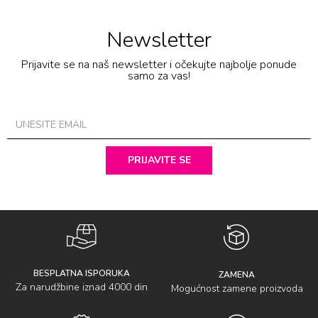
Newsletter
Prijavite se na naš newsletter i očekujte najbolje ponude
samo za vas!
PRIJAVITE SE
BESPLATNA ISPORUKA
ZAMENA
Za narudžbine iznad 4000 din
Mogućnost zamene proizvoda