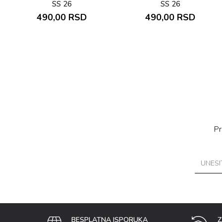
SS 26
SS 26
490,00
RSD
490,00
RSD
Pr
BESPLATNA ISPORUKA