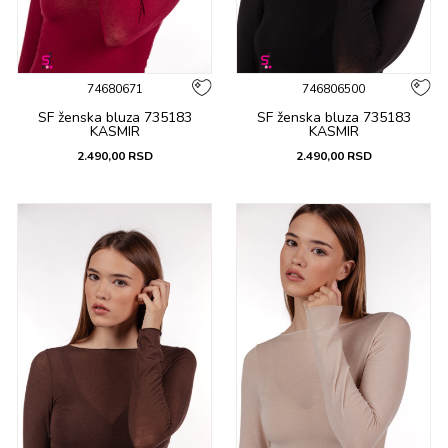
74680671
746806500
SF ženska bluza 735183
SF ženska bluza 735183
KASMIR
KASMIR
2.490,00
RSD
2.490,00
RSD