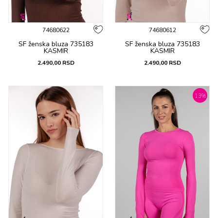
74680622
74680612
SF ženska bluza 735183
SF ženska bluza 735183
KASMIR
KASMIR
2.490,00
RSD
2.490,00
RSD
13
%