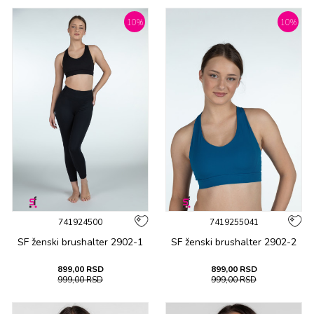
10
%
10
%
741924500
7419255041
SF ženski brushalter 2902-1
SF ženski brushalter 2902-2
899,00
RSD
899,00
RSD
999,00
RSD
999,00
RSD