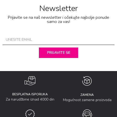
Newsletter
Prijavite se na naš newsletter i očekujte najbolje ponude
samo za vas!
PRIJAVITE SE
BESPLATNA ISPORUKA
ZAMENA
Za narudžbine iznad 4000 din
Mogućnost zamene proizvoda