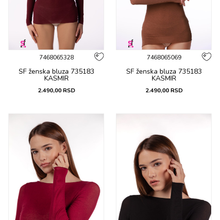
7468065328
7468065069
SF ženska bluza 735183
SF ženska bluza 735183
KASMIR
KASMIR
2.490,00
RSD
2.490,00
RSD