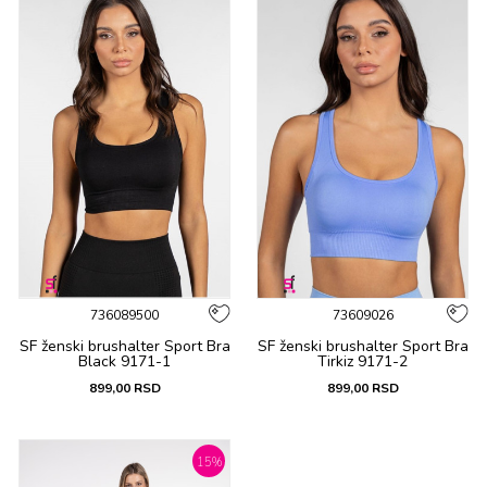
736089500
73609026
SF ženski brushalter Sport Bra
SF ženski brushalter Sport Bra
Black 9171-1
Tirkiz 9171-2
899,00
RSD
899,00
RSD
15
%